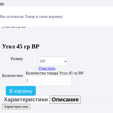
Главная
/
Вы отложили
Товар
в свою корзину.
Резьбовые соединения
/
Угол 45 гр ВР
Угол 45 гр ВР
Размер
Очистить
Количество товара Угол 45 гр ВР
Количество:
В корзину
Характеристики
Описание
Характеристики