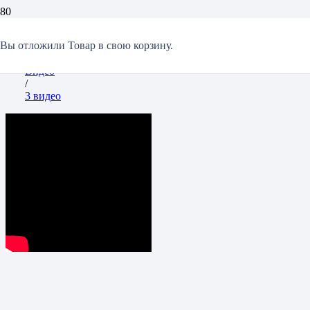
Вы отложили
Товар
в свою корзину.
Главная
/
Видео
/
3 видео